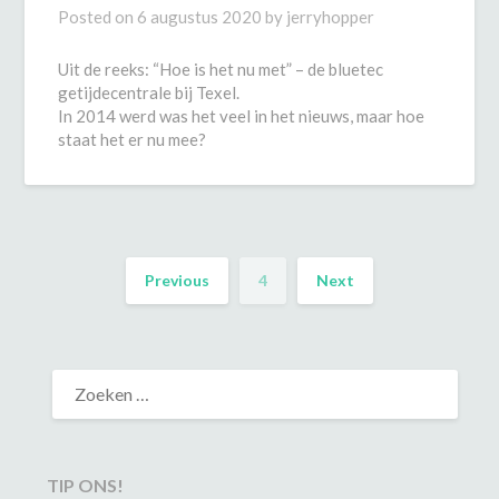
Posted on
6 augustus 2020
by
jerryhopper
Uit de reeks: “Hoe is het nu met” – de bluetec
getijdecentrale bij Texel.
In 2014 werd was het veel in het nieuws, maar hoe
staat het er nu mee?
Previous
4
Next
TIP ONS!