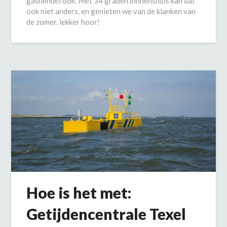
gashendel ook. Met 34 graden binnenshuis kan dat
ook niet anders, en genieten we van de klanken van
de zomer. lekker hoor!
Hoe is het met:
Getijdencentrale Texel