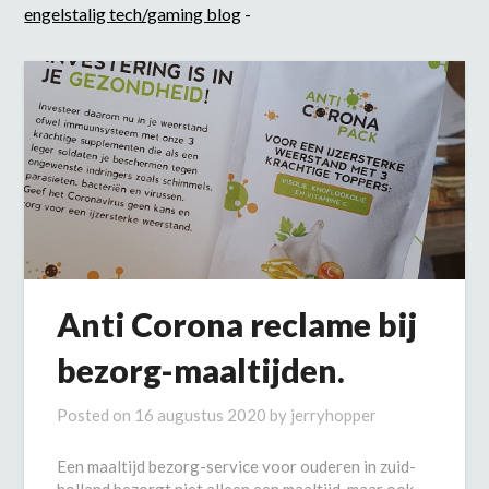
engelstalig tech/gaming blog
-
Anti Corona reclame bij
bezorg-maaltijden.
Posted on
16 augustus 2020
by
jerryhopper
Een maaltijd bezorg-service voor ouderen in zuid-
holland bezorgt niet alleen een maaltijd, maar ook