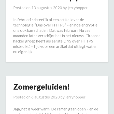
Posted on
13 augustus 2020
by
jerryhopper
In februari schreef ik al een artikel over de
technologie “Dns over HTTPS” – en hoe encryptie
ons ook kan schaden. Dat was februari. Nu zes
maanden later verschijnt het in het nieuws : “Iraanse
hacker groep heeft als eerste DNS over HTTPS
misbruikt.” – tijd voor een artikel dat uitlegt wat er
nu eigenlijk…
Zomergeluiden!
Posted on
6 augustus 2020
by
jerryhopper
Jaja, het is weer warm. De ramen gaan open – en de