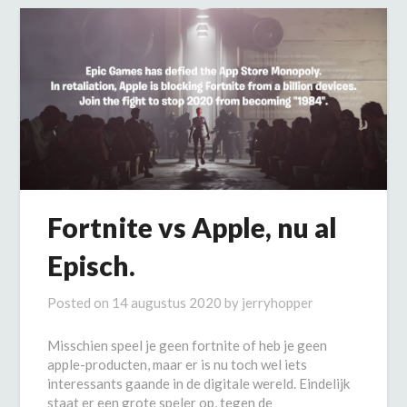
Fortnite vs Apple, nu al
Episch.
Posted on
14 augustus 2020
by
jerryhopper
Misschien speel je geen fortnite of heb je geen
apple-producten, maar er is nu toch wel iets
interessants gaande in de digitale wereld. Eindelijk
staat er een grote speler op, tegen de