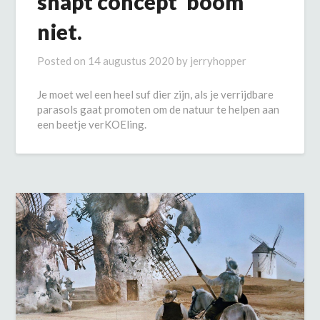
snapt concept ‘boom’
niet.
Posted on
14 augustus 2020
by
jerryhopper
Je moet wel een heel suf dier zijn, als je verrijdbare
parasols gaat promoten om de natuur te helpen aan
een beetje verKOEling.