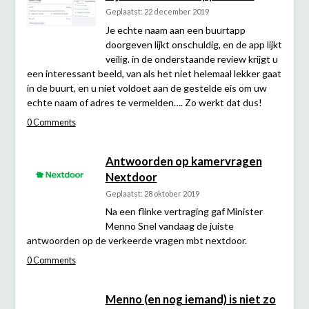
Geplaatst: 22 december 2019
Je echte naam aan een buurtapp
doorgeven lijkt onschuldig, en de app lijkt
veilig. in de onderstaande review krijgt u
een interessant beeld, van als het niet helemaal lekker gaat
in de buurt, en u niet voldoet aan de gestelde eis om uw
echte naam of adres te vermelden…. Zo werkt dat dus!
0 Comments
Antwoorden op kamervragen
Nextdoor
Geplaatst: 28 oktober 2019
Na een flinke vertraging gaf Minister
Menno Snel vandaag de juiste
antwoorden op de verkeerde vragen mbt nextdoor.
0 Comments
Menno (en nog iemand) is niet zo