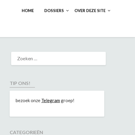
HOME
DOSSIERS
OVER DEZE SITE
TIP ONS!
bezoek onze
Telegram
groep!
CATEGORIEËN