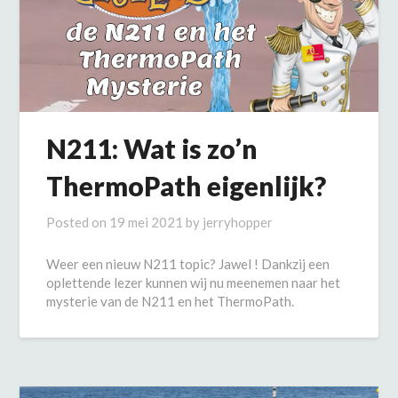
N211: Wat is zo’n
ThermoPath eigenlijk?
Posted on
19 mei 2021
by
jerryhopper
Weer een nieuw N211 topic? Jawel ! Dankzij een
oplettende lezer kunnen wij nu meenemen naar het
mysterie van de N211 en het ThermoPath.