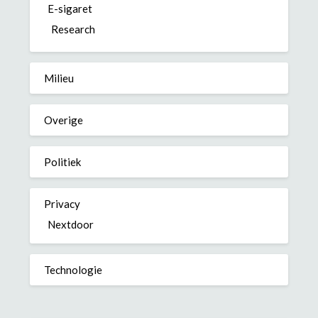
E-sigaret
Research
Milieu
Overige
Politiek
Privacy
Nextdoor
Technologie