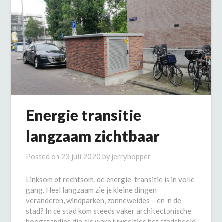
Energie transitie
langzaam zichtbaar
Posted on
23 juli 2020
by
jerryhopper
Linksom of rechtsom, de energie-transitie is in volle
gang. Heel langzaam zie je kleine dingen
veranderen, windparken, zonneweides – en in de
stad? In de stad kom steeds vaker architectonische
hoogstandjes die als ware juweeltjes het stadsbeeld