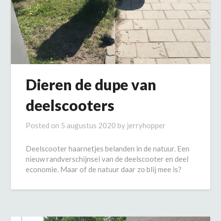
Dieren de dupe van
deelscooters
Posted on
5 augustus 2020
by
jerryhopper
Deelscooter haarnetjes belanden in de natuur. Een
nieuw randverschijnsel van de deelscooter en deel
economie. Maar of de natuur daar zo blij mee is?