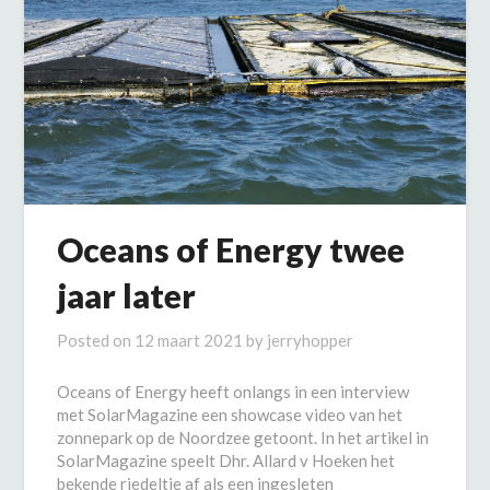
Oceans of Energy twee
jaar later
Posted on
12 maart 2021
by
jerryhopper
Oceans of Energy heeft onlangs in een interview
met SolarMagazine een showcase video van het
zonnepark op de Noordzee getoont. In het artikel in
SolarMagazine speelt Dhr. Allard v Hoeken het
bekende riedeltje af als een ingesleten