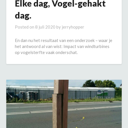
Elke dag, Vogel-gehakt
dag.
Posted on
8 juli 2020
by
jerryhopper
En dan nu het resultaat van een onderzoek – waar je
het antwoord al van wist: Impact van windturbines
op vogelsterfte vaak onderschat.