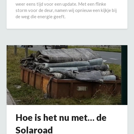
weer eens tijd voor een update. Met een flinke
storm voor de deur, namen wij opnieuw een kijkje bij
de weg die energie geeft.
Hoe is het nu met… de
Solaroad