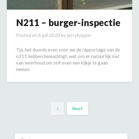
N211 – burger-inspectie
Posted on
6 juli 2020
by
jerryhopper
Tja, het duurde even voor we de rapportage van de
n211 hebben bemachtigt, wat ons er natuurlijk niet
van weerhoud om zelf even een kijkje te gaan
nemen.
1
Next