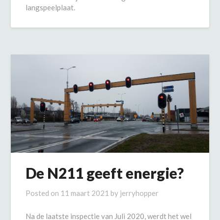
langspeelplaat.
De N211 geeft energie?
Posted on
11 maart 2021
by
jerryhopper
Na de laatste inspectie van Juli 2020, werdt het wel