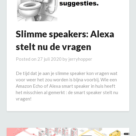
Slimme speakers: Alexa
stelt nu de vragen
Posted on
27 juli 2020
by
jerryhopper
De tijd dat je aan je slimme speaker kon vragen wat
voor weer het zou worden is bijna voorbij. Wie een
Amazon Echo of Alexa smart speaker in huis heeft
het misschien al gemerkt : de smart speaker stelt nu
vragen!