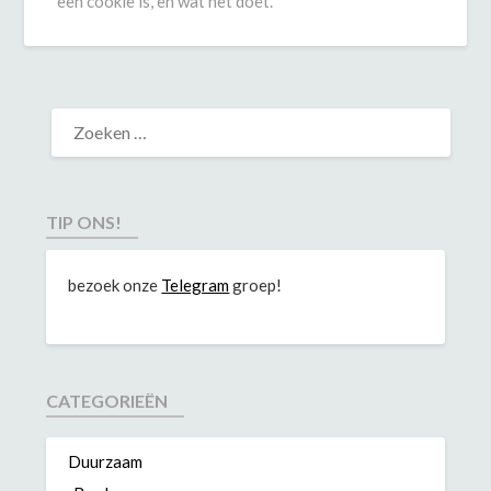
een cookie is, en wat het doet.
TIP ONS!
bezoek onze
Telegram
groep!
CATEGORIEËN
Duurzaam