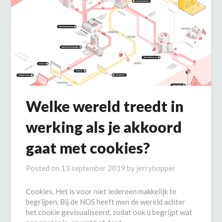
Welke wereld treedt in
werking als je akkoord
gaat met cookies?
Posted on
13 september 2019
by
jerryhopper
Cookies, Het is voor niet iedereen makkelijk te
begrijpen. Bij de NOS heeft men de wereld achter
het cookie gevisualiseerd, zodat ook u begrijpt wat