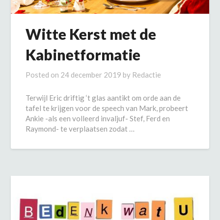
Witte Kerst met de
Kabinetformatie
Posted on
24 december 2019
by
Redactie
Terwijl Eric driftig ‘t glas aantikt om orde aan de
tafel te krijgen voor de speech van Mark, probeert
Ankie -als een volleerd invaljuf- Stef, Ferd en
Raymond- te verplaatsen zodat …