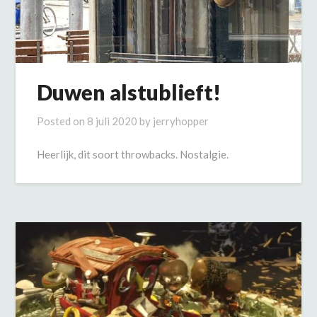
Duwen alstublieft!
Posted on
8 juli 2020
by
jerryhopper
Heerlijk, dit soort throwbacks. Nostalgie.