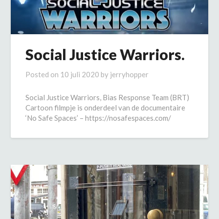
Social Justice Warriors.
Posted on
10 juli 2020
by
jerryhopper
Social Justice Warriors, Bias Response Team (BRT)
Cartoon filmpje is onderdeel van de documentaire
‘No Safe Spaces’ – https://nosafespaces.com/