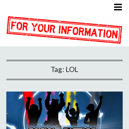
Tag:
LOL