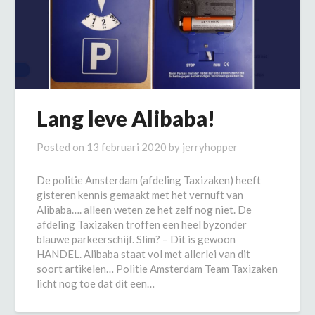
Lang leve Alibaba!
Posted on
13 februari 2020
by
jerryhopper
De politie Amsterdam (afdeling Taxizaken) heeft
gisteren kennis gemaakt met het vernuft van
Alibaba…. alleen weten ze het zelf nog niet. De
afdeling Taxizaken troffen een heel byzonder
blauwe parkeerschijf. Slim? – Dit is gewoon
HANDEL. Alibaba staat vol met allerlei van dit
soort artikelen… Politie Amsterdam Team Taxizaken
licht nog toe dat dit een…