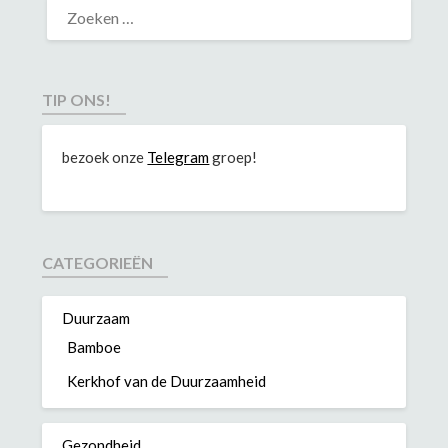
TIP ONS!
bezoek onze
Telegram
groep!
CATEGORIEËN
Duurzaam
Bamboe
Kerkhof van de Duurzaamheid
Gezondheid