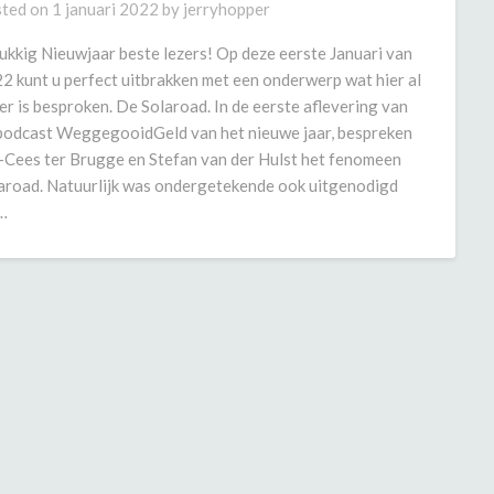
ted on
1 januari 2022
by
jerryhopper
ukkig Nieuwjaar beste lezers! Op deze eerste Januari van
2 kunt u perfect uitbrakken met een onderwerp wat hier al
er is besproken. De Solaroad. In de eerste aflevering van
podcast WeggegooidGeld van het nieuwe jaar, bespreken
-Cees ter Brugge en Stefan van der Hulst het fenomeen
aroad. Natuurlijk was ondergetekende ook uitgenodigd
…