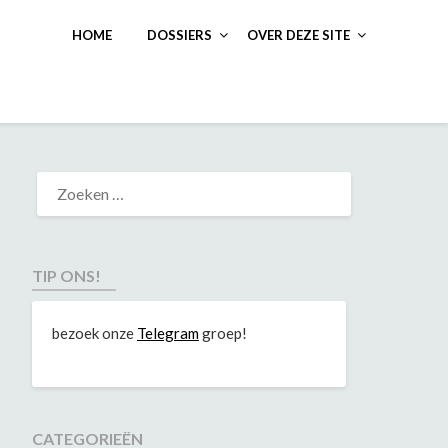
HOME
DOSSIERS
OVER DEZE SITE
TIP ONS!
bezoek onze
Telegram
groep!
CATEGORIEËN