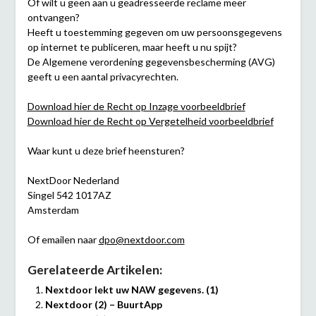
Of wilt u geen aan u geadresseerde reclame meer
ontvangen?
Heeft u toestemming gegeven om uw persoonsgegevens
op internet te publiceren, maar heeft u nu spijt?
De Algemene verordening gegevensbescherming (AVG)
geeft u een aantal privacyrechten.
Download hier de Recht op Inzage voorbeeldbrief
Download hier de Recht op Vergetelheid voorbeeldbrief
Waar kunt u deze brief heensturen?
NextDoor Nederland
Singel 542 1017AZ
Amsterdam
Of emailen naar
dpo@nextdoor.com
Gerelateerde Artikelen:
Nextdoor lekt uw NAW gegevens. (1)
Nextdoor (2) – BuurtApp