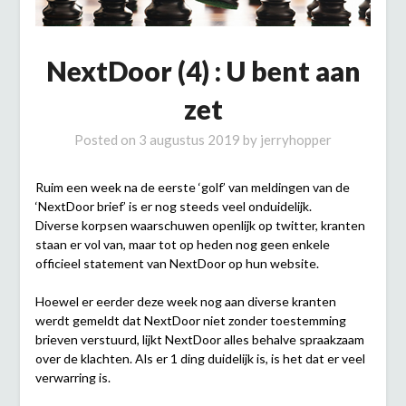
NextDoor (4) : U bent aan
zet
Posted on
3 augustus 2019
by
jerryhopper
Ruim een week na de eerste ‘golf’ van meldingen van de
‘NextDoor brief’ is er nog steeds veel onduidelijk.
Diverse korpsen waarschuwen openlijk op twitter, kranten
staan er vol van, maar tot op heden nog geen enkele
officieel statement van NextDoor op hun website.
Hoewel er eerder deze week nog aan diverse kranten
werdt gemeldt dat NextDoor niet zonder toestemming
brieven verstuurd, lijkt NextDoor alles behalve spraakzaam
over de klachten. Als er 1 ding duidelijk is, is het dat er veel
verwarring is.