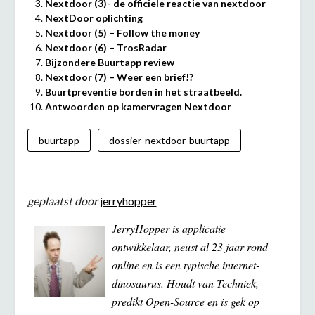
Nextdoor (3)- de officiele reactie van nextdoor
NextDoor oplichting
Nextdoor (5) – Follow the money
Nextdoor (6) – TrosRadar
Bijzondere Buurtapp review
Nextdoor (7) – Weer een brief!?
Buurtpreventie borden in het straatbeeld.
Antwoorden op kamervragen Nextdoor
buurtapp
dossier-nextdoor-buurtapp
geplaatst door
jerryhopper
JerryHopper is applicatie
ontwikkelaar, neust al 23 jaar rond
online en is een typische internet-
dinosaurus. Houdt van Techniek,
predikt Open-Source en is gek op