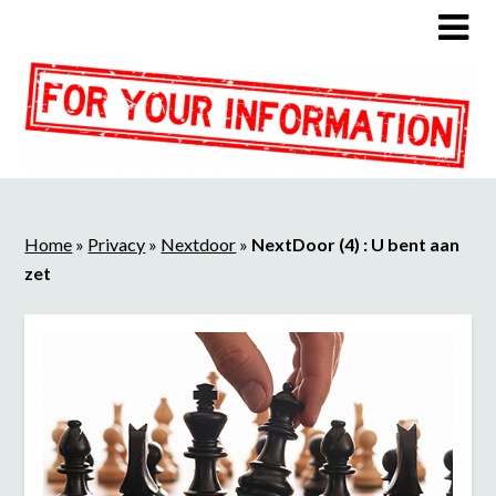
Home
»
Privacy
»
Nextdoor
»
NextDoor (4) : U bent aan
zet