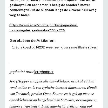
gesloopt. Een aannemer is bezig de honderd meter
zonnewegdek in de busbaan langs de Groene Kruisweg
weg te halen.
https://www.ad.nl/voorne-putten/peperduur-
zonnewegdek-gesloopt~a992ca722/
Gerelateerde Artikelen:
SolaRoad bij N232, weer een duurzame illusie rijker.
geplaatst door
jerryhopper
JerryHopper is applicatie ontwikkelaar, neust al 23 jaar
rond online en is een typische internet-dinosaurus. Houdt
van Techniek, predikt Open-Source en is gek op nieuwe
ontwikkelingen op het gebied van Software, beveiliging en
andere curiositeiten. Duurzaamheids criticus. runt ook