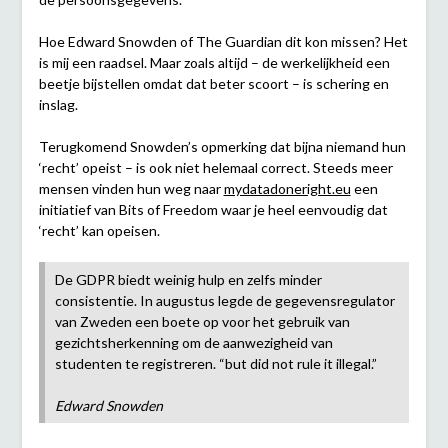
Hoe Edward Snowden of The Guardian dit kon missen? Het
is mij een raadsel. Maar zoals altijd – de werkelijkheid een
beetje bijstellen omdat dat beter scoort – is schering en
inslag.
Terugkomend Snowden’s opmerking dat bijna niemand hun
‘recht’ opeist – is ook niet helemaal correct. Steeds meer
mensen vinden hun weg naar
mydatadoneright.eu
een
initiatief van Bits of Freedom waar je heel eenvoudig dat
‘recht’ kan opeisen.
De GDPR biedt weinig hulp en zelfs minder
consistentie. In augustus legde de gegevensregulator
van Zweden een boete op voor het gebruik van
gezichtsherkenning om de aanwezigheid van
studenten te registreren. “but did not rule it illegal.”
Edward Snowden