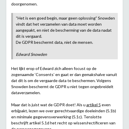
doorgenomen.
“Het is een goed begin, maar geen oplossing” Snowden
vindt dat het verzamelen van data moet worden
aangepakt, en niet de bescherming van de data nadat
dit is vergaard.
De GDPR beschermt data, niet de mensen.
Edward Snowden
Het lijkt erop of Edward zich alleen focust op de
zogenaamde ‘Consents’ en gaat er dan gemakshalve vanuit
dat dit is om de vergaarde data te beschermen. Volgens
Snowden beschermt de GDPR u niet tegen ongebreidelt
dataverzamelen.
Maar dat is juist wat de GDPR doet! Als u
artikel 5
even
erbijpakt, lezen we over gerechtvaardige doeleinden (5.1b)
en minimale gegevensverwerking (5.1c). Tenslotte
beschrijft artikel 5.1d het recht op wissen/rectificeren van
de persoonsgegevens.