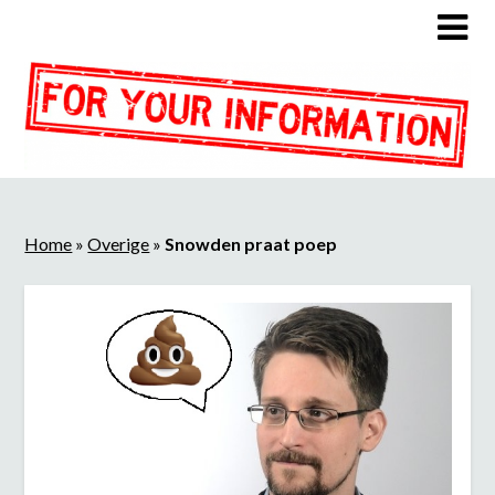
Home
»
Overige
»
Snowden praat poep