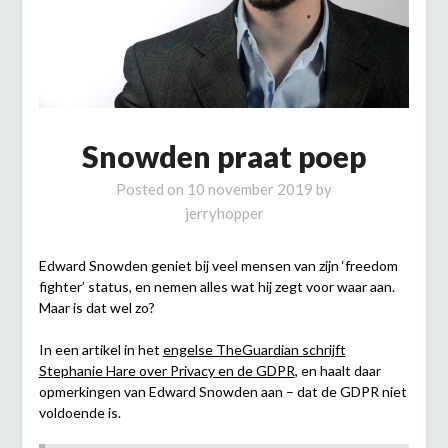
Snowden praat poep
Posted on
10 november 2019
by
jerryhopper
Edward Snowden geniet bij veel mensen van zijn ‘freedom
fighter’ status, en nemen alles wat hij zegt voor waar aan.
Maar is dat wel zo?
In een artikel in het
engelse TheGuardian schrijft
Stephanie Hare over Privacy en de GDPR
, en haalt daar
opmerkingen van Edward Snowden aan – dat de GDPR niet
voldoende is.