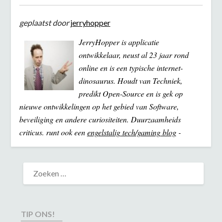
geplaatst door
jerryhopper
JerryHopper is applicatie
ontwikkelaar, neust al 23 jaar rond
online en is een typische internet-
dinosaurus. Houdt van Techniek,
predikt Open-Source en is gek op
nieuwe ontwikkelingen op het gebied van Software,
beveiliging en andere curiositeiten. Duurzaamheids
criticus. runt ook een
engelstalig tech/gaming blog
-
TIP ONS!