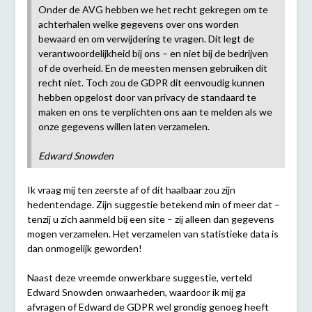
Onder de AVG hebben we het recht gekregen om te
achterhalen welke gegevens over ons worden
bewaard en om verwijdering te vragen. Dit legt de
verantwoordelijkheid bij ons – en niet bij de bedrijven
of de overheid. En de meesten mensen gebruiken dit
recht niet. Toch zou de GDPR dit eenvoudig kunnen
hebben opgelost door van privacy de standaard te
maken en ons te verplichten ons aan te melden als we
onze gegevens willen laten verzamelen.
Edward Snowden
Ik vraag mij ten zeerste af of dit haalbaar zou zijn
hedentendage. Zijn suggestie betekend min of meer dat –
tenzij u zich aanmeld bij een site – zij alleen dan gegevens
mogen verzamelen. Het verzamelen van statistieke data is
dan onmogelijk geworden!
Naast deze vreemde onwerkbare suggestie, verteld
Edward Snowden onwaarheden, waardoor ik mij ga
afvragen of Edward de GDPR wel grondig genoeg heeft