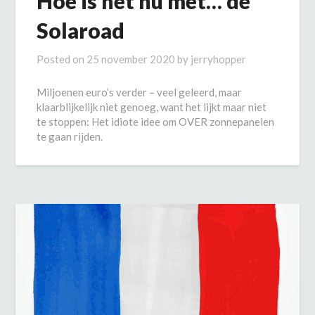
Hoe is het nu met… de
Solaroad
Posted on
25 november 2020
by
jerryhopper
Miljoenen euro’s verder – veel geleerd, maar
klaarblijkelijk niet genoeg, want het lijkt maar niet
te stoppen: Het idiote idee om OVER zonnepanelen
te gaan rijden.