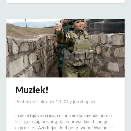
Muziek!
Posted on
2 oktober 2020
by
jerryhopper
In deze tijd van crisis, corona en oplaaiende onrust
is er gelukkig ook nog tijd voor wat kunstzinnige
expressie… Azerbejan doet het gewoon! Wanneer is