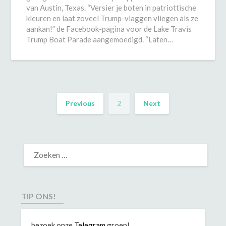
van Austin, Texas. “Versier je boten in patriottische
kleuren en laat zoveel Trump-vlaggen vliegen als ze
aankan!” de Facebook-pagina voor de Lake Travis
Trump Boat Parade aangemoedigd. “Laten…
Previous
2
Next
TIP ONS!
bezoek onze
Telegram
groep!