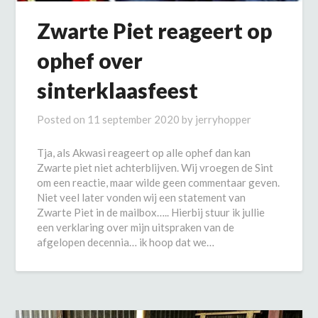
Zwarte Piet reageert op
ophef over
sinterklaasfeest
Posted on
11 september 2020
by
jerryhopper
Tja, als Akwasi reageert op alle ophef dan kan
Zwarte piet niet achterblijven. Wij vroegen de Sint
om een reactie, maar wilde geen commentaar geven.
Niet veel later vonden wij een statement van
Zwarte Piet in de mailbox….. Hierbij stuur ik jullie
een verklaring over mijn uitspraken van de
afgelopen decennia… ik hoop dat we…