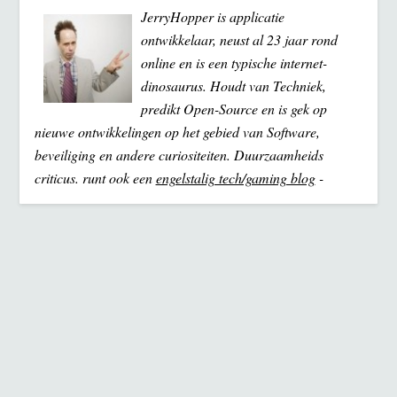
JerryHopper is applicatie
ontwikkelaar, neust al 23 jaar rond
online en is een typische internet-
dinosaurus. Houdt van Techniek,
predikt Open-Source en is gek op
nieuwe ontwikkelingen op het gebied van Software,
beveiliging en andere curiositeiten. Duurzaamheids
criticus. runt ook een
engelstalig tech/gaming blog
-