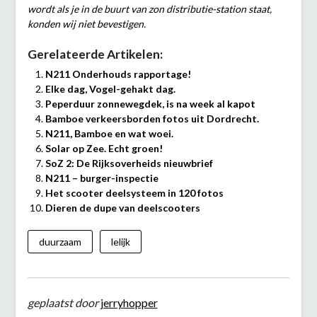
wordt als je in de buurt van zon distributie-station staat,
konden wij niet bevestigen.
Gerelateerde Artikelen:
N211 Onderhouds rapportage!
Elke dag, Vogel-gehakt dag.
Peperduur zonnewegdek, is na week al kapot
Bamboe verkeersborden fotos uit Dordrecht.
N211, Bamboe en wat woei.
Solar op Zee. Echt groen!
SoZ 2: De Rijksoverheids nieuwbrief
N211 – burger-inspectie
Het scooter deelsysteem in 120 fotos
Dieren de dupe van deelscooters
duurzaam
lelijk
geplaatst door
jerryhopper