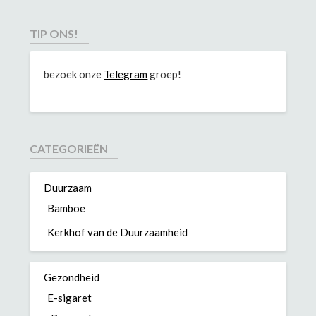
TIP ONS!
bezoek onze
Telegram
groep!
CATEGORIEËN
Duurzaam
Bamboe
Kerkhof van de Duurzaamheid
Gezondheid
E-sigaret