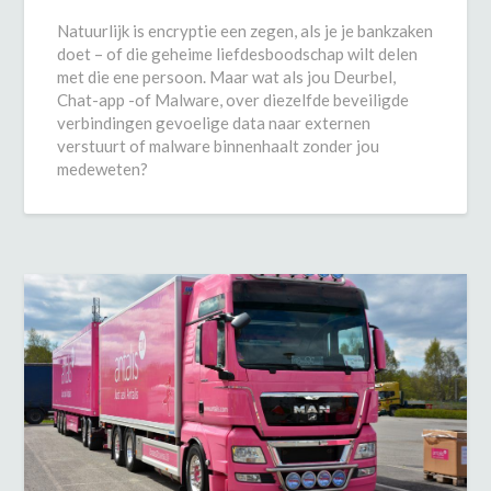
Natuurlijk is encryptie een zegen, als je je bankzaken
doet – of die geheime liefdesboodschap wilt delen
met die ene persoon. Maar wat als jou Deurbel,
Chat-app -of Malware, over diezelfde beveiligde
verbindingen gevoelige data naar externen
verstuurt of malware binnenhaalt zonder jou
medeweten?