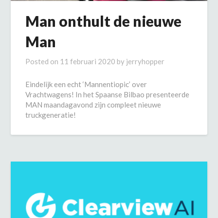
Man onthult de nieuwe
Man
Posted on
11 februari 2020
by
jerryhopper
Eindelijk een echt ‘Mannentiopic’ over
Vrachtwagens! In het Spaanse Bilbao presenteerde
MAN maandagavond zijn compleet nieuwe
truckgeneratie!