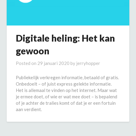
Digitale heling: Het kan
gewoon
Posted on
29 januari 2020
by
jerryhopper
Publiekelijk verkregen informatie, betaald of gratis.
Onbedoelt – of juist express gelekte informatie.
Het is allemaal te vinden op het internet. Maar wat
je ermee doet, of wie er wat mee doet – is bepalend
of je achter de tralies komt of dat je er een fortuin
aan verdient.