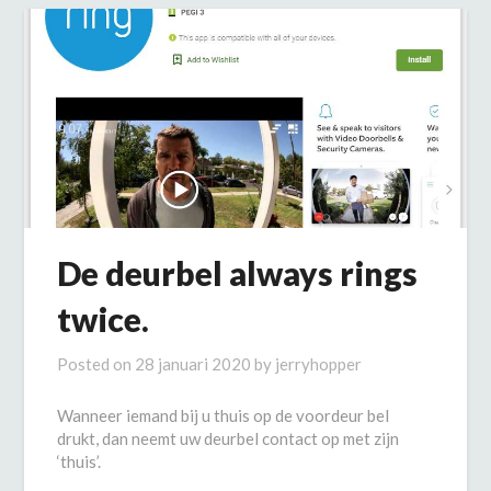
De deurbel always rings
twice.
Posted on
28 januari 2020
by
jerryhopper
Wanneer iemand bij u thuis op de voordeur bel
drukt, dan neemt uw deurbel contact op met zijn
‘thuis’.