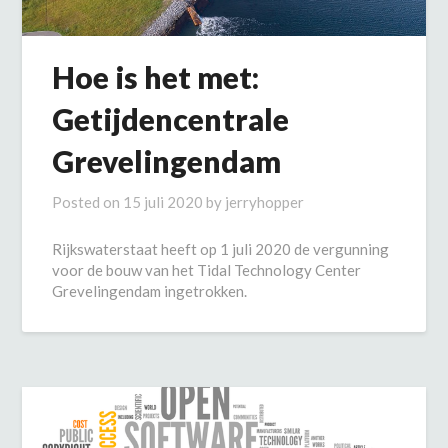
Hoe is het met:
Getijdencentrale
Grevelingendam
Posted on
15 juli 2020
by
jerryhopper
Rijkswaterstaat heeft op 1 juli 2020 de vergunning
voor de bouw van het Tidal Technology Center
Grevelingendam ingetrokken.