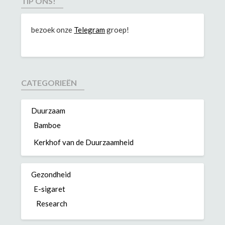
TIP ONS!
bezoek onze
Telegram
groep!
CATEGORIEËN
Duurzaam
Bamboe
Kerkhof van de Duurzaamheid
Gezondheid
E-sigaret
Research