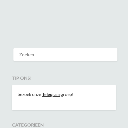
TIP ONS!
bezoek onze
Telegram
groep!
CATEGORIEËN