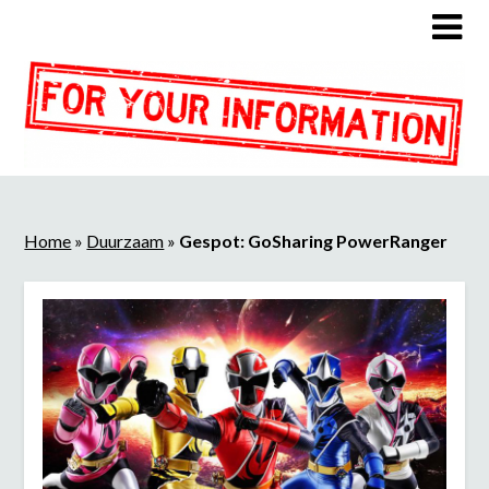
Home
»
Duurzaam
»
Gespot: GoSharing PowerRanger