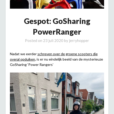
Gespot: GoSharing
PowerRanger
Posted on
23 juli 2020
by
jerryhopper
Nadat we eerder
schreven over de groene scooters die
overal opduiken
, is er nu eindelijk beeld van de mysterieuze
GoSharing ‘Power Rangers’