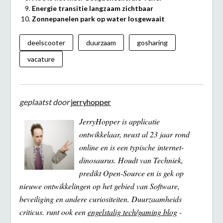
Energie transitie langzaam zichtbaar
Zonnepanelen park op water losgewaait
deelscooter
duurzaam
gosharing
vacature
geplaatst door
jerryhopper
JerryHopper is applicatie
ontwikkelaar, neust al 23 jaar rond
online en is een typische internet-
dinosaurus. Houdt van Techniek,
predikt Open-Source en is gek op
nieuwe ontwikkelingen op het gebied van Software,
beveiliging en andere curiositeiten. Duurzaamheids
criticus. runt ook een
engelstalig tech/gaming blog
-